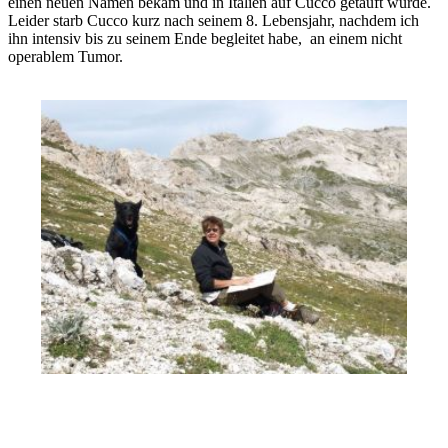
einen neuen Namen bekam und in Italien auf Cucco getauft wurde.
Leider starb Cucco kurz nach seinem 8. Lebensjahr, nachdem ich
ihn intensiv bis zu seinem Ende begleitet habe, an einem nicht
operablem Tumor.