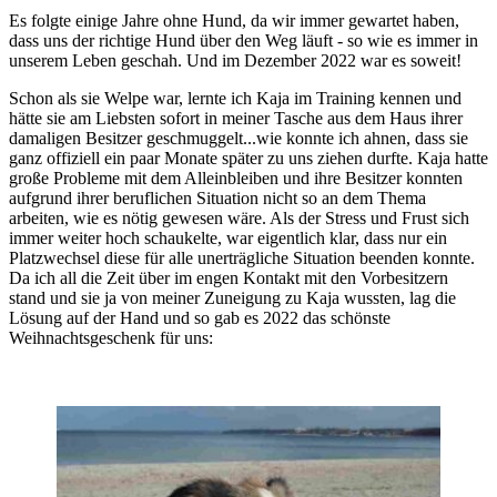
Es folgte einige Jahre ohne Hund, da wir immer gewartet haben,
dass uns der richtige Hund über den Weg läuft - so wie es immer in
unserem Leben geschah. Und im Dezember 2022 war es soweit!
Schon als sie Welpe war, lernte ich Kaja im Training kennen und
hätte sie am Liebsten sofort in meiner Tasche aus dem Haus ihrer
damaligen Besitzer geschmuggelt...wie konnte ich ahnen, dass sie
ganz offiziell ein paar Monate später zu uns ziehen durfte. Kaja hatte
große Probleme mit dem Alleinbleiben und ihre Besitzer konnten
aufgrund ihrer beruflichen Situation nicht so an dem Thema
arbeiten, wie es nötig gewesen wäre. Als der Stress und Frust sich
immer weiter hoch schaukelte, war eigentlich klar, dass nur ein
Platzwechsel diese für alle unerträgliche Situation beenden konnte.
Da ich all die Zeit über im engen Kontakt mit den Vorbesitzern
stand und sie ja von meiner Zuneigung zu Kaja wussten, lag die
Lösung auf der Hand und so gab es 2022 das schönste
Weihnachtsgeschenk für uns: