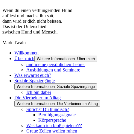
Wenn du einen verhungernden Hund
aufliest und machst ihn satt,
dann wird er dich nicht beissen.
Das ist der Unterschied
zwischen Hund und Mensch.
Mark Twain
Willkommen
Über mich
Weitere Informationen: Über mich
und meine persönlichen Lehrer
Ausbildungen und Seminare
Was erwartet euch?
Soziale Spaziergänge
Weitere Informationen: Soziale Spaziergänge
Ich bin dabei
Die Vierbeiner im Alltag
Weitere Informationen: Die Vierbeiner im Alltag
Sprichst Du hündisch?
Beruhigungssignale
Körpersprache
Was kann ich bloß spielen???
Graue Zellen wollen ruhen