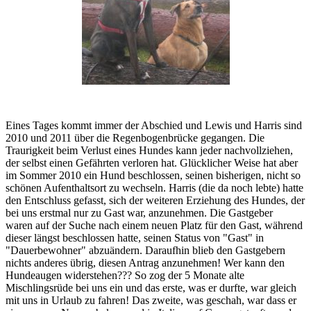
Eines Tages kommt immer der Abschied und Lewis und Harris sind
2010 und 2011 über die Regenbogenbrücke gegangen. Die
Traurigkeit beim Verlust eines Hundes kann jeder nachvollziehen,
der selbst einen Gefährten verloren hat. Glücklicher Weise hat aber
im Sommer 2010 ein Hund beschlossen, seinen bisherigen, nicht so
schönen Aufenthaltsort zu wechseln. Harris (die da noch lebte) hatte
den Entschluss gefasst, sich der weiteren Erziehung des Hundes, der
bei uns erstmal nur zu Gast war, anzunehmen. Die Gastgeber
waren auf der Suche nach einem neuen Platz für den Gast, während
dieser längst beschlossen hatte, seinen Status von "Gast" in
"Dauerbewohner" abzuändern. Daraufhin blieb den Gastgebern
nichts anderes übrig, diesen Antrag anzunehmen! Wer kann den
Hundeaugen widerstehen??? So zog der 5 Monate alte
Mischlingsrüde bei uns ein und das erste, was er durfte, war gleich
mit uns in Urlaub zu fahren! Das zweite, was geschah, war dass er