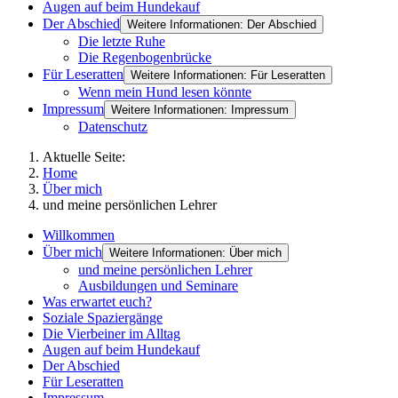
Augen auf beim Hundekauf
Der Abschied
Weitere Informationen: Der Abschied
Die letzte Ruhe
Die Regenbogenbrücke
Für Leseratten
Weitere Informationen: Für Leseratten
Wenn mein Hund lesen könnte
Impressum
Weitere Informationen: Impressum
Datenschutz
Aktuelle Seite:
Home
Über mich
und meine persönlichen Lehrer
Willkommen
Über mich
Weitere Informationen: Über mich
und meine persönlichen Lehrer
Ausbildungen und Seminare
Was erwartet euch?
Soziale Spaziergänge
Die Vierbeiner im Alltag
Augen auf beim Hundekauf
Der Abschied
Für Leseratten
Impressum