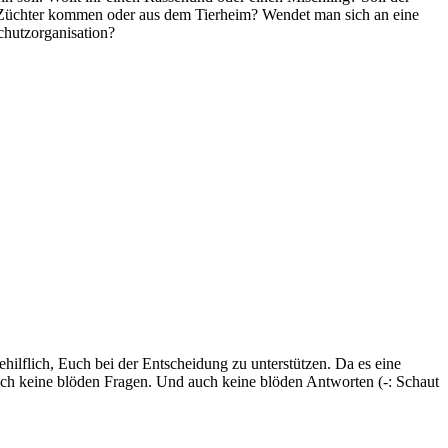
om Züchter kommen oder aus dem Tierheim? Wendet man sich an eine
chutzorganisation?
hilflich, Euch bei der Entscheidung zu unterstützen. Da es eine
ür mich keine blöden Fragen. Und auch keine blöden Antworten (-: Schaut