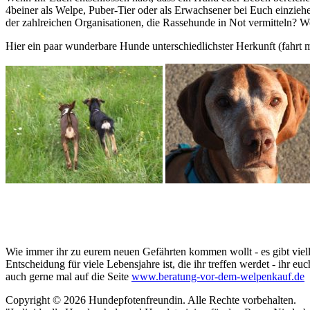
4beiner als Welpe, Puber-Tier oder als Erwachsener bei Euch einzie
der zahlreichen Organisationen, die Rassehunde in Not vermitteln? W
Hier ein paar wunderbare Hunde unterschiedlichster Herkunft (fahrt m
Wie immer ihr zu eurem neuen Gefährten kommen wollt - es gibt vielle
Entscheidung für viele Lebensjahre ist, die ihr treffen werdet - ihr e
auch gerne mal auf die Seite
www.beratung-vor-dem-welpenkauf.de
Copyright © 2026 Hundepfotenfreundin. Alle Rechte vorbehalten.