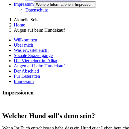
Impressum
Weitere Informationen: Impressum
Datenschutz
Aktuelle Seite:
Home
Augen auf beim Hundekauf
Willkommen
Über mich
Was erwartet euch?
Soziale Spaziergänge
Die Vierbeiner im Alltag
Augen auf beim Hundekauf
Der Abschied
Für Leseratten
Impressum
Impressionen
Welcher Hund soll's denn sein?
Wenn Ihr Euch entschlossen habt, dass ein Hund euer Leben bereichern 