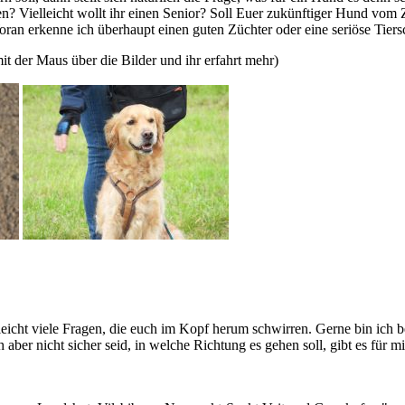
hen? Vielleicht wollt ihr einen Senior? Soll Euer zukünftiger Hund v
oran erkenne ich überhaupt einen guten Züchter oder eine seriöse Tiers
it der Maus über die Bilder und ihr erfahrt mehr)
icht viele Fragen, die euch im Kopf herum schwirren. Gerne bin ich be
uch aber nicht sicher seid, in welche Richtung es gehen soll, gibt es f