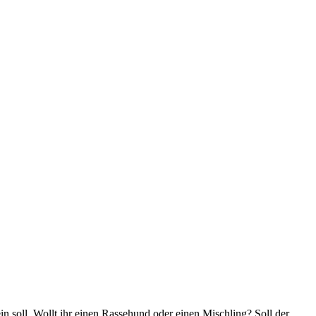
in soll. Wollt ihr einen Rassehund oder einen Mischling? Soll der